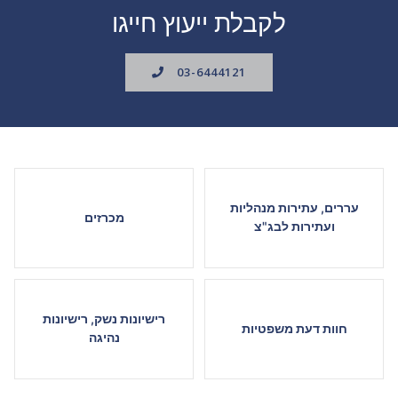
לקבלת ייעוץ חייגו
03-6444121
עררים, עתירות מנהליות
מכרזים
ועתירות לבג"צ
רישיונות נשק, רישיונות
חוות דעת משפטיות
נהיגה