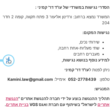
הסדרי נגישות במשרדי של עו"ד דר' קמיני :
המשרד נמצא ברחוב: ורדינון אליעזר 3 פתח תקווה, קומה 2 חדר
204
נגישות המקום:
שירותי נכים,
שתי מעליות-אחת רחבה,
מעברים רחבים
למידע נוסף בנושא נגישות,
ניתן לפנות ל
עו"ד דר' קמיני
טלפון:
052-2778439
אימייל:
Kamini.law@gmail.com
המנגיש:
תהליך ההנגשה בוצע על ידי חברה להנגשת אתרים "
הנגשת
אתרים
לישראל" בשיתוף עם חברת ואגס VGS
בניית אתרים
.