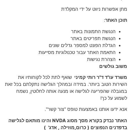
מתן אפשרות ניווט על ידי המקלדת
תוכן האתר
:
הנגשת התמונות באתר
הנגשת תפריטים באתר
הגדלת הפונט למספר גדלים שונים
התאמת האתר עבור טכנולוגיות מסייעות
הצהרת נגישות
משוב גולשים
משרד עו"ד ד"ר רותי קמיני
שואף לתת לכל לקוחותיו את
השירות הטוב ביותר. במידה ובמהלך הגלישה נתקלתם בכל זאת
במגבלה שהפריעה לגלישה או מנעה אותה לחלוטין, נשמח
לשמוע על כך!
אנא ידעו אותנו באמצעות טופס "צור קשר".
האתר נבדק בקורא מסך מסוג NVDA והינו מותאם לגלישה
בדפדנים הנפוצים ( כרום,מוזילה , אדג' )