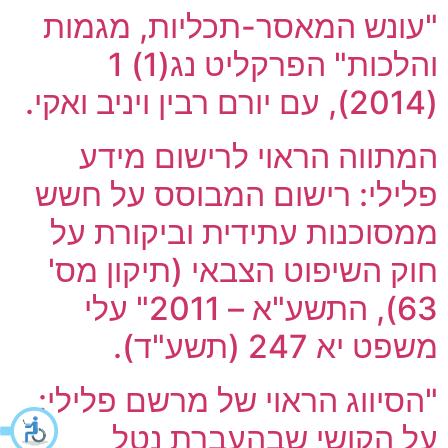
"עונש המאסר-תכליות, מגמות
והלכות" הפרקליט נג(1) 1
(2014), עם יורם רבין ויניב ואקי.
המתווה הראוי לרישום מידע
פלילי: רישום המבוסס על חשש
ממסוכנות עתידית וביקורת על
חוק השיפוט הצבאי (תיקון מס'
63), התשע"א – 2011" עלי
משפט יא 247 (תשע"ד).
"הסיווג הראוי של מרשם פלילי:
על הקושי שבהעברת נטל